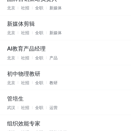
北京
社招
全职
新媒体
新媒体剪辑
北京
社招
全职
新媒体
AI教育产品经理
北京
社招
全职
产品
初中物理教研
北京
社招
全职
教研
管培生
武汉
社招
全职
运营
组织效能专家