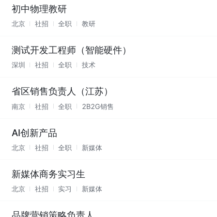
初中物理教研
北京
社招
全职
教研
测试开发工程师（智能硬件）
深圳
社招
全职
技术
省区销售负责人（江苏）
南京
社招
全职
2B2G销售
AI创新产品
北京
社招
全职
新媒体
新媒体商务实习生
北京
社招
实习
新媒体
品牌营销策略负责人