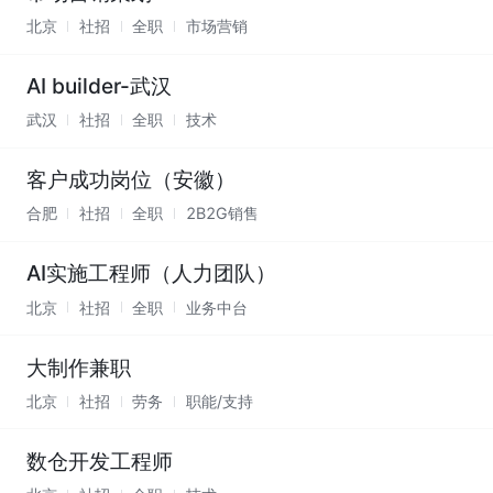
北京
社招
全职
市场营销
AI builder-武汉
武汉
社招
全职
技术
客户成功岗位（安徽）
合肥
社招
全职
2B2G销售
AI实施工程师（人力团队）
北京
社招
全职
业务中台
大制作兼职
北京
社招
劳务
职能/支持
数仓开发工程师