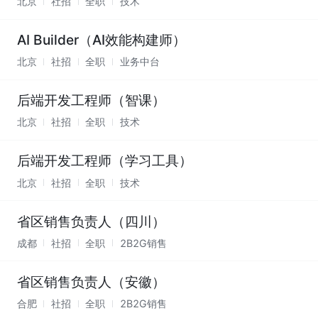
北京
社招
全职
技术
AI Builder（AI效能构建师）
北京
社招
全职
业务中台
后端开发工程师（智课）
北京
社招
全职
技术
后端开发工程师（学习工具）
北京
社招
全职
技术
省区销售负责人（四川）
成都
社招
全职
2B2G销售
省区销售负责人（安徽）
合肥
社招
全职
2B2G销售