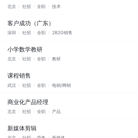
北京
社招
全职
技术
客户成功（广东）
深圳
社招
全职
2B2G销售
小学数学教研
北京
社招
全职
教研
课程销售
武汉
社招
全职
电销/网销
商业化产品经理
北京
社招
全职
产品
新媒体剪辑
北京
社招
劳务
新媒体