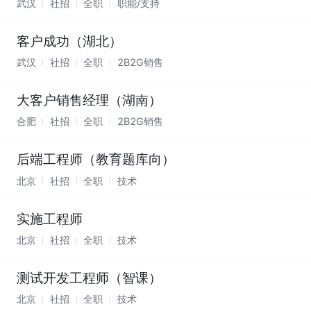
武汉
社招
全职
职能/支持
客户成功（湖北）
武汉
社招
全职
2B2G销售
大客户销售经理（湖南）
合肥
社招
全职
2B2G销售
后端工程师（教育题库向）
北京
社招
全职
技术
实施工程师
北京
社招
全职
技术
测试开发工程师（智课）
北京
社招
全职
技术